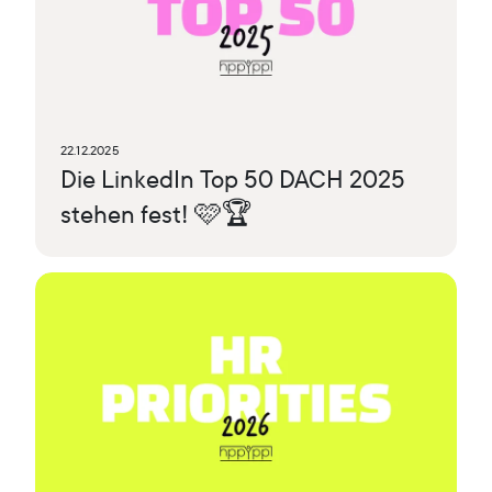
22.12.2025
Die LinkedIn Top 50 DACH 2025
stehen fest! 🩷🏆