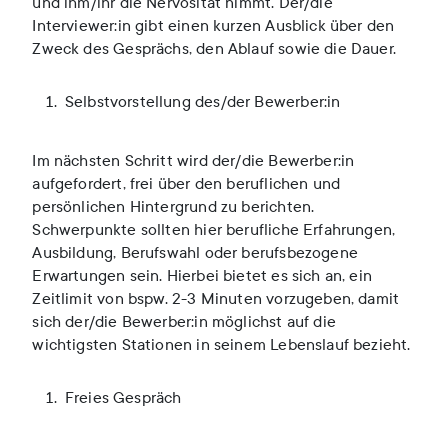
und ihm/ihr die Nervosität nimmt. Der/die
Interviewer:in gibt einen kurzen Ausblick über den
Zweck des Gesprächs, den Ablauf sowie die Dauer.
Selbstvorstellung des/der Bewerber:in
Im nächsten Schritt wird der/die Bewerber:in
aufgefordert, frei über den beruflichen und
persönlichen Hintergrund zu berichten.
Schwerpunkte sollten hier berufliche Erfahrungen,
Ausbildung, Berufswahl oder berufsbezogene
Erwartungen sein. Hierbei bietet es sich an, ein
Zeitlimit von bspw. 2-3 Minuten vorzugeben, damit
sich der/die Bewerber:in möglichst auf die
wichtigsten Stationen in seinem Lebenslauf bezieht.
Freies Gespräch