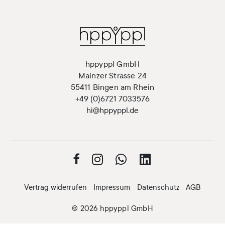
hppyppl GmbH
Mainzer Strasse 24
55411 Bingen am Rhein
+49 (0)6721 7033576
hi@hppyppl.de




Vertrag widerrufen
Impressum
Datenschutz
AGB
© 2026 hppyppl GmbH