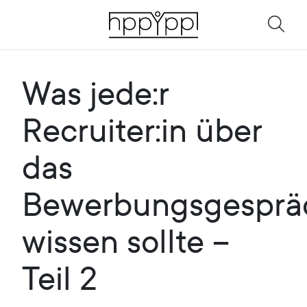
Was jede:r
Recruiter:in über
das
Bewerbungsgesprä
wissen sollte –
Teil 2