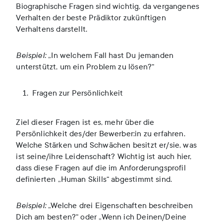
Biographische Fragen sind wichtig, da vergangenes
Verhalten der beste Prädiktor zukünftigen
Verhaltens darstellt.
Beispiel:
„In welchem Fall hast Du jemanden
unterstützt, um ein Problem zu lösen?“
Fragen zur Persönlichkeit
Ziel dieser Fragen ist es, mehr über die
Persönlichkeit des/der Bewerber:in zu erfahren.
Welche Stärken und Schwächen besitzt er/sie, was
ist seine/ihre Leidenschaft? Wichtig ist auch hier,
dass diese Fragen auf die im Anforderungsprofil
definierten „Human Skills“ abgestimmt sind.
Beispiel:
„Welche drei Eigenschaften beschreiben
Dich am besten?“ oder „Wenn ich Deinen/Deine