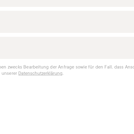
n zwecks Bearbeitung der Anfrage sowie für den Fall, dass Ansc
n unserer
Datenschutzerklärung
.