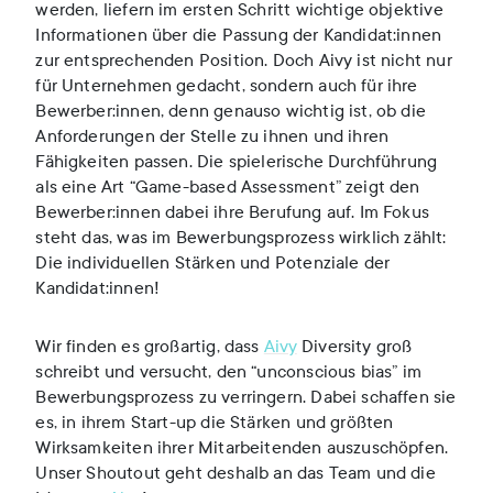
werden, liefern im ersten Schritt wichtige objektive
Informationen über die Passung der Kandidat:innen
zur entsprechenden Position. Doch Aivy ist nicht nur
für Unternehmen gedacht, sondern auch für ihre
Bewerber:innen, denn genauso wichtig ist, ob die
Anforderungen der Stelle zu ihnen und ihren
Fähigkeiten passen. Die spielerische Durchführung
als eine Art “Game-based Assessment” zeigt den
Bewerber:innen dabei ihre Berufung auf. Im Fokus
steht das, was im Bewerbungsprozess wirklich zählt:
Die individuellen Stärken und Potenziale der
Kandidat:innen!
Wir finden es großartig, dass
Aivy
Diversity groß
schreibt und versucht, den “unconscious bias” im
Bewerbungsprozess zu verringern. Dabei schaffen sie
es, in ihrem Start-up die Stärken und größten
Wirksamkeiten ihrer Mitarbeitenden auszuschöpfen.
Unser Shoutout geht deshalb an das Team und die