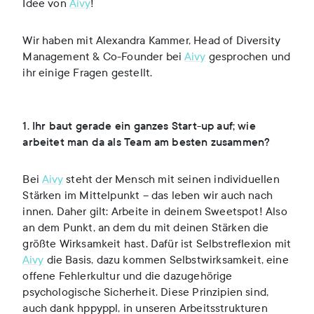
Idee von
Aivy
!
Wir haben mit Alexandra Kammer, Head of Diversity
Management & Co-Founder bei
Aivy
gesprochen und
ihr einige Fragen gestellt.
1. Ihr baut gerade ein ganzes Start-up auf; wie
arbeitet man da als Team am besten zusammen?
Bei
Aivy
steht der Mensch mit seinen individuellen
Stärken im Mittelpunkt – das leben wir auch nach
innen. Daher gilt: Arbeite in deinem Sweetspot! Also
an dem Punkt, an dem du mit deinen Stärken die
größte Wirksamkeit hast. Dafür ist Selbstreflexion mit
Aivy
die Basis, dazu kommen Selbstwirksamkeit, eine
offene Fehlerkultur und die dazugehörige
psychologische Sicherheit. Diese Prinzipien sind,
auch dank hppyppl, in unseren Arbeitsstrukturen