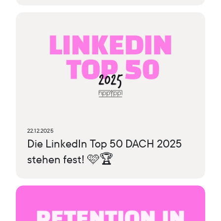
22.12.2025
Die LinkedIn Top 50 DACH 2025
stehen fest! 🩷🏆