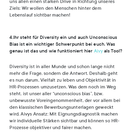
uns allen einen starken Drive in Richtung unseres
Ziels: Wir wollen den Menschen hinter dem
Lebenslauf sichtbar machen!
4.Ihr steht für Diversity ein und auch Unconscious
Bias ist ein wichtiger Schwerpunkt bei euch. Was
genau ist das und wie funktioniert hier
Aivy
als Tool?
Diversity ist in aller Munde und schon lange nicht
mehr die Frage, sondern die Antwort. Deshalb geht
es nun darum, Vielfalt zu leben und Objektivität in
HR-Prozessen umzusetzen. Was dem noch im Weg
steht, ist unser aller “unconscious bias”, bzw.
unbewusste Voreingenommenheit, der vor allem bei
den klassischen Bewerbungsunterlagen geweckt
wird. Aivys Ansatz: Mit Eignungsdiagnostik machen
wir individuelle Stärken sichtbar und können so HR-
Prozesse objektiver und fairer machen.