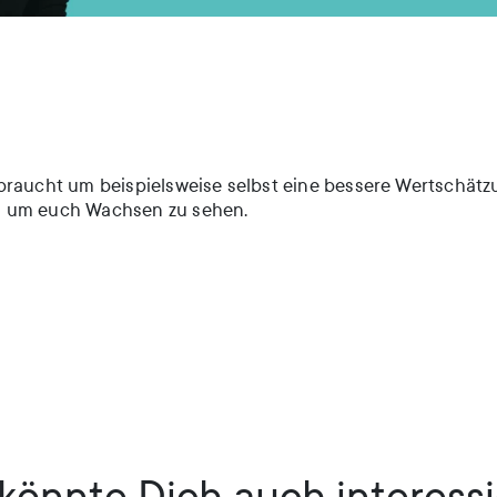
braucht um beispielsweise selbst eine bessere Wertschätz
s um euch Wachsen zu sehen.
könnte Dich auch interess