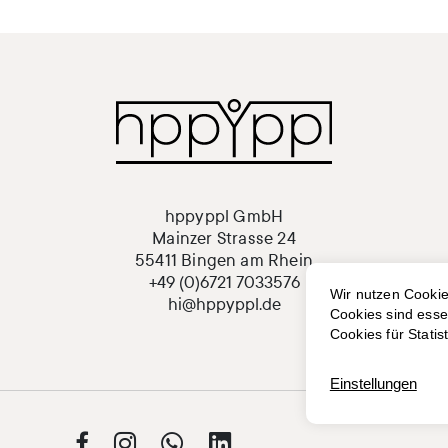
hppyppl GmbH
Mainzer Strasse 24
55411 Bingen am Rhein
+49 (0)6721 7033576
hi@hppyppl.de



