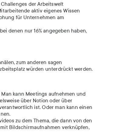
e Challenges der Arbeitswelt
itarbeitende aktiv eigenes Wissen
edrohung für Unternehmen am
, bei denen nur 16% angegeben haben,
anälen, zum anderen sagen
 Arbeitsplatz würden unterdrückt werden.
it. Man kann Meetings aufnehmen und
elsweise über Notion oder über
verantwortlich ist. Oder man kann einen
nnen.
rvideos zu dem Thema, die dann von den
mit Bildschirmaufnahmen verknüpfen,