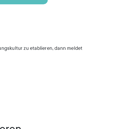
ungskultur zu etablieren, dann meldet
ieren