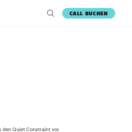
CALL BUCHEN
 den Quiet Constraint vor.