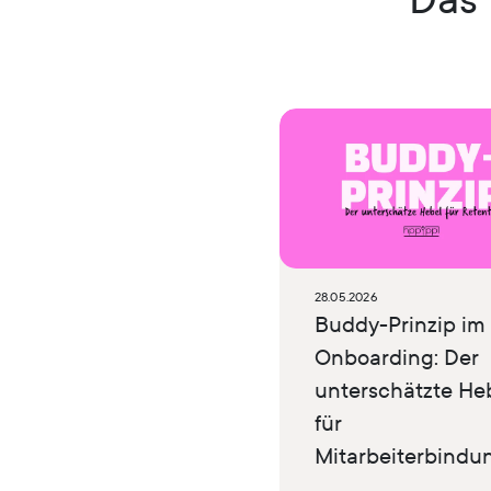
28.05.2026
Buddy-Prinzip im
Onboarding: Der
unterschätzte He
für
Mitarbeiterbindu