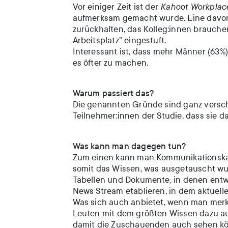
Vor einiger Zeit ist der
Kahoot Workplace
aufmerksam gemacht wurde. Eine davon i
zurückhalten, das Kolleg:innen brauch
Arbeitsplatz” eingestuft.
Interessant ist, dass mehr Männer (63%
es öfter zu machen.
Warum passiert das?
Die genannten Gründe sind ganz versc
Teilnehmer:innen der Studie, dass sie d
Was kann man dagegen tun?
Zum einen kann man Kommunikationskan
somit das Wissen, was ausgetauscht wur
Tabellen und Dokumente, in denen entwe
News Stream etablieren, in dem aktuell
Was sich auch anbietet, wenn man merkt
Leuten mit dem größten Wissen dazu 
damit die Zuschauenden auch sehen kön