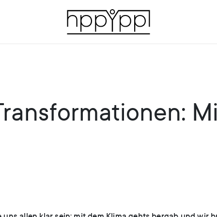
ransformationen: Mit
te uns allen klar sein: mit dem Klima gehts bergab und wir