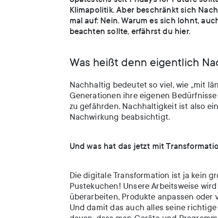
Klimapolitik. Aber beschränkt sich Nac
mal auf: Nein. Warum es sich lohnt, a
beachten sollte, erfährst du hier.
Was heißt denn eigentlich Nac
Nachhaltig bedeutet so viel, wie „mit l
Generationen ihre eigenen Bedürfnisse
zu gefährden. Nachhaltigkeit ist also 
Nachwirkung beabsichtigt.
Und was hat das jetzt mit Transformati
Die digitale Transformation ist ja kein
Pustekuchen! Unsere Arbeitsweise wird
überarbeiten, Produkte anpassen oder v
Und damit das auch alles seine richtig