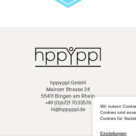
hppyppl GmbH
Mainzer Strasse 24
55411 Bingen am Rhein
+49 (0)6721 7033576
hi@hppyppl.de