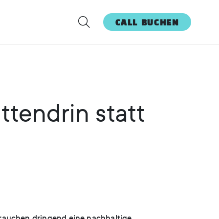
CALL BUCHEN
tendrin statt
 brauchen dringend eine nachhaltige