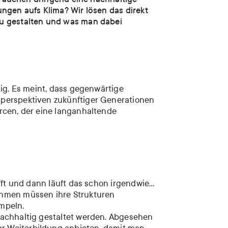
ungen aufs Klima? Wir lösen das direkt
zu gestalten und was man dabei
hig. Es meint, dass gegenwärtige
sperspektiven zukünftiger Generationen
rcen, der eine langanhaltende
afft und dann läuft das schon irgendwie…
ehmen müssen ihre Strukturen
mpeln.
nachhaltig gestaltet werden. Abgesehen