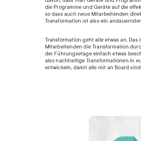
davon, dass man Geräte und Programme 
die Programme und Geräte auf die effe
so dass auch neue Mitarbeitenden direkt
Transformation ist also ein andauernder 
Transformation geht alle etwas an. Das
Mitarbeitenden die Transformation durc
der Führungsetage einfach etwas beschl
also nachhaltige Transformationen in 
entwickeln, damit alle mit an Board sin