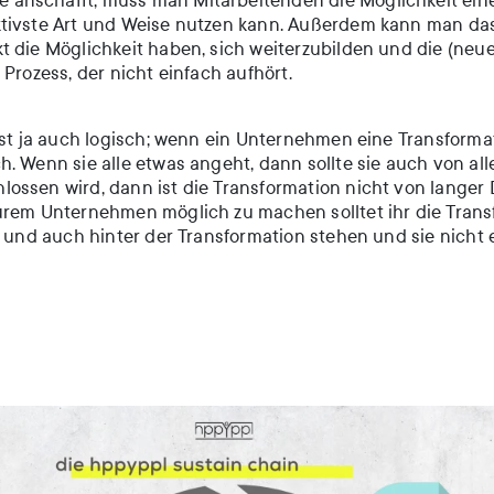
anschafft, muss man Mitarbeitenden die Möglichkeit eine
ktivste Art und Weise nutzen kann. Außerdem kann man da
 die Möglichkeit haben, sich weiterzubilden und die (neuen
Prozess, der nicht einfach aufhört.
 ist ja auch logisch; wenn ein Unternehmen eine Transfor
h. Wenn sie alle etwas angeht, dann sollte sie auch von 
ossen wird, dann ist die Transformation nicht von langer
eurem Unternehmen möglich zu machen solltet ihr die Tra
d und auch hinter der Transformation stehen und sie nicht