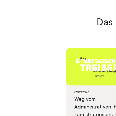
Das 
09.03.2026
Weg vom
Administrativen, 
zum strategische