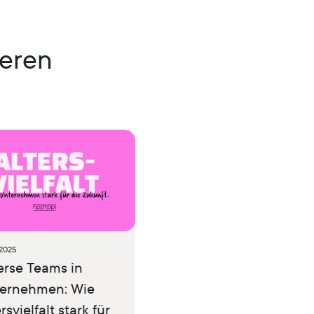
ieren
.2025
erse Teams in
ernehmen: Wie
rsvielfalt stark für