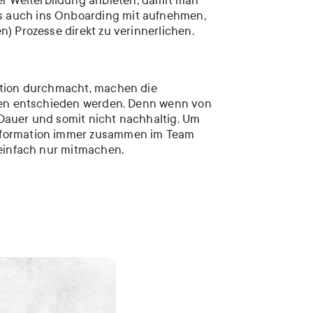
r Weiterbildung anbieten, damit man
s auch ins Onboarding mit aufnehmen,
) Prozesse direkt zu verinnerlichen.
mation durchmacht, machen die
allen entschieden werden. Denn wenn von
 Dauer und somit nicht nachhaltig. Um
nsformation immer zusammen im Team
 einfach nur mitmachen.