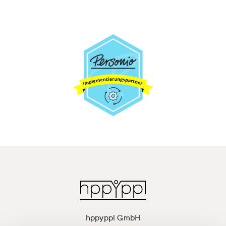
hppyppl GmbH