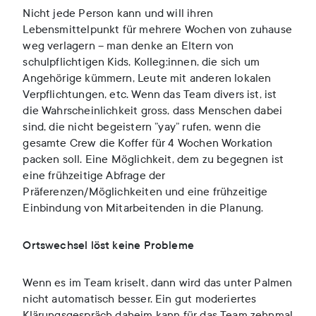
Nicht jede Person kann und will ihren
Lebensmittelpunkt für mehrere Wochen von zuhause
weg verlagern – man denke an Eltern von
schulpflichtigen Kids, Kolleg:innen, die sich um
Angehörige kümmern, Leute mit anderen lokalen
Verpflichtungen, etc. Wenn das Team divers ist, ist
die Wahrscheinlichkeit gross, dass Menschen dabei
sind, die nicht begeistern ”yay” rufen, wenn die
gesamte Crew die Koffer für 4 Wochen Workation
packen soll. Eine Möglichkeit, dem zu begegnen ist
eine frühzeitige Abfrage der
Präferenzen/Möglichkeiten und eine frühzeitige
Einbindung von Mitarbeitenden in die Planung.
Ortswechsel löst keine Probleme
Wenn es im Team kriselt, dann wird das unter Palmen
nicht automatisch besser. Ein gut moderiertes
Klärungsgespräch daheim kann für das Team zehnmal