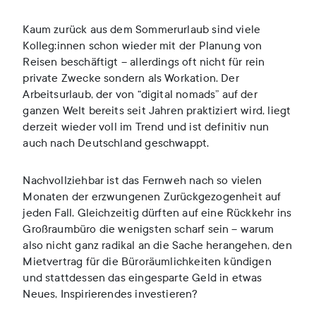
Kaum zurück aus dem Sommerurlaub sind viele
Kolleg:innen schon wieder mit der Planung von
Reisen beschäftigt – allerdings oft nicht für rein
private Zwecke sondern als Workation. Der
Arbeitsurlaub, der von “digital nomads” auf der
ganzen Welt bereits seit Jahren praktiziert wird, liegt
derzeit wieder voll im Trend und ist definitiv nun
auch nach Deutschland geschwappt.
Nachvollziehbar ist das Fernweh nach so vielen
Monaten der erzwungenen Zurückgezogenheit auf
jeden Fall. Gleichzeitig dürften auf eine Rückkehr ins
Großraumbüro die wenigsten scharf sein – warum
also nicht ganz radikal an die Sache herangehen, den
Mietvertrag für die Büroräumlichkeiten kündigen
und stattdessen das eingesparte Geld in etwas
Neues, Inspirierendes investieren?