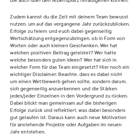
die auch über den Arbeitsplatz hinausgehen können.
Zudem kannst du die Zeit mit deinem Team bewusst
nutzen, um auf das vergangene Jahr zurückzublicken,
Erfolge zu feiern und euch dabei gegenseitig
Wertschätzung entgegenzubringen, ob in Form von
Worten oder auch kleinen Geschenken. Wer hat
welchen positiven Beitrag geleistet? Wer hatte
welche besonders guten Ideen? Wer hat sich in
welcher Form für das Team eingesetzt? Hier noch ein
wichtiger Disclaimer: Beachte, dass es dabei nicht
um einen Wettbewerb gehen sollte, sondern darum,
sich gegenseitig anzuerkennen und die Stärken
jedes/jeder Einzelnen in den Vordergrund zu rücken.
Dabei blickt man gemeinsam auf die bisherigen
Erfolge zurück und reflektiert, was dabei besonders
gut gelaufen ist. Daraus kann auch neue Motivation
für anstehende Projekte oder Aufgaben im neuen
Jahr entstehen.