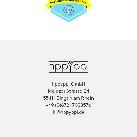
hppyppl GmbH
Mainzer Strasse 24
55411 Bingen am Rhein
+49 (0)6721 7033576
hi@hppyppl.de