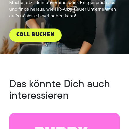
Mache jetzt dein unverbindliches Erstgespräch aus
und finde heraus, wie HR-Arbeit euer Unternehmen
auf's nächste Level heben kann!
CALL BUCHEN
Das könnte Dich auch
interessieren