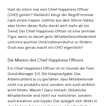
Hast du schon mal vom Chief Happiness Officer
(CHO) gehört? Vielleicht klingt der Begriff erstmal
nach einem hippen Jobtitel aus dem Silicon Valley,
aber hinter dieser Rolle steckt weit mehr als ein
Trend. Der Chief Happiness Officer ist eine zentrale
Figur, wenn es darum geht, Mitarbeiterzufriedenheit
und eine positive Unternehmenskultur zu fördern.
Doch was genau macht ein CHO eigentlich?
Die Mission des Chief Happiness Officers
Ein Chief Happiness Officer ist im Grunde der Feel-
Good-Manager 2.0. Die Hauptaufgabe: Das
Arbeitsumfeld so zu gestalten, dass Mitarbeitende
nicht nur produktiv sind, sondern sich auch wirklich
wohl fühlen. Warum? Ganz einfach: Glückliche
Mitarbeitende sind nicht nur motivierter, sondern
auch kreativer und loyaler. Das spiegelt sich direkt in