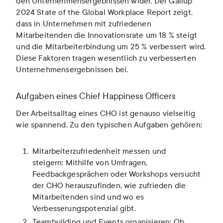
den Unternehmensergebnissen wider. Der Gallup
2024 State of the Global Workplace Report zeigt,
dass in Unternehmen mit zufriedenen
Mitarbeitenden die Innovationsrate um 18 % steigt
und die Mitarbeiterbindung um 25 % verbessert wird.
Diese Faktoren tragen wesentlich zu verbesserten
Unternehmensergebnissen bei.
Aufgaben eines Chief Happiness Officers
Der Arbeitsalltag eines CHO ist genauso vielseitig
wie spannend. Zu den typischen Aufgaben gehören:
Mitarbeiterzufriedenheit messen und
steigern: Mithilfe von Umfragen,
Feedbackgesprächen oder Workshops versucht
der CHO herauszufinden, wie zufrieden die
Mitarbeitenden sind und wo es
Verbesserungspotenzial gibt.
Teambuilding und Events organisieren: Ob