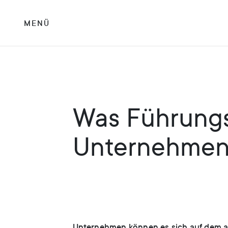
MENÜ
Was Führungsk
Unternehmen
Unternehmen können es sich auf dem akt