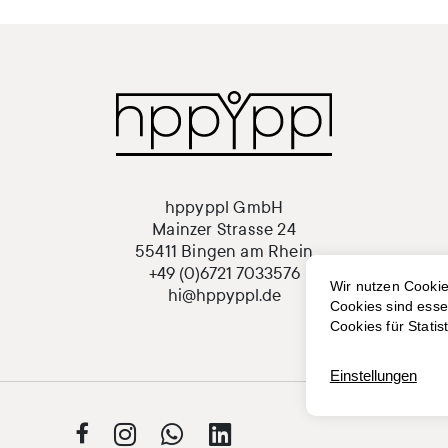
hppyppl GmbH
Mainzer Strasse 24
55411 Bingen am Rhein
+49 (0)6721 7033576
hi@hppyppl.de



