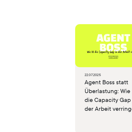
22.07.2025
Agent Boss statt
Überlastung: Wie 
die Capacity Gap 
der Arbeit verring