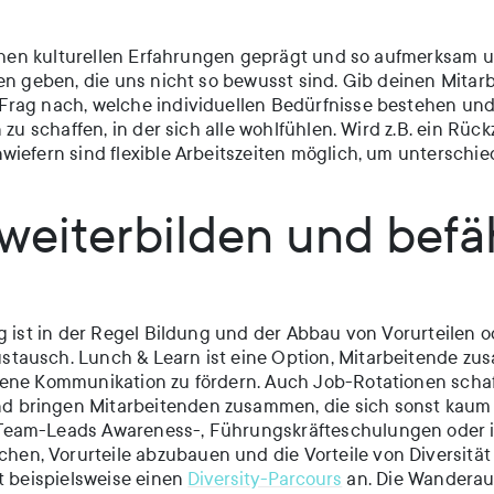
lichen kulturellen Erfahrungen geprägt und so aufmerksam 
en geben, die uns nicht so bewusst sind. Gib deinen Mitarb
Frag nach, welche individuellen Bedürfnisse bestehen u
 zu schaffen, in der sich alle wohlfühlen. Wird z.B. ein R
wiefern sind flexible Arbeitszeiten möglich, um unterschi
weiterbilden und befä
ng ist in der Regel Bildung und der Abbau von Vorurteilen
tausch. Lunch & Learn ist eine Option, Mitarbeitende zu
ene Kommunikation zu fördern. Auch Job-Rotationen schaf
 bringen Mitarbeitenden zusammen, die sich sonst kaum 
eam-Leads Awareness-, Führungskräfteschulungen oder in
en, Vorurteile abzubauen und die Vorteile von Diversitä
t beispielsweise einen
Diversity-Parcours
an. Die Wanderaus