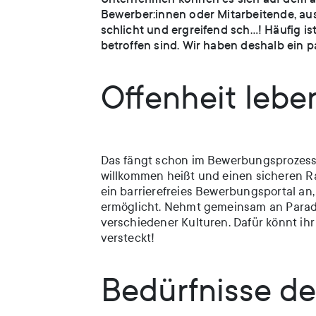
Bewerber:innen oder Mitarbeitende, aus
schlicht und ergreifend sch…! Häufig ist
betroffen sind. Wir haben deshalb ein p
Offenheit lebe
Das fängt schon im Bewerbungsprozess 
willkommen heißt und einen sicheren Rah
ein barrierefreies Bewerbungsportal a
ermöglicht. Nehmt gemeinsam an Paraden
verschiedener Kulturen. Dafür könnt ih
versteckt!
Bedürfnisse de