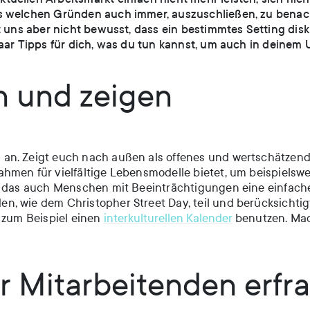
 welchen Gründen auch immer, auszuschließen, zu benachte
 uns aber nicht bewusst, dass ein bestimmtes Setting diskri
aar Tipps für dich, was du tun kannst, um auch in deinem 
n und zeigen
an. Zeigt euch nach außen als offenes und wertschätzend
men für vielfältige Lebensmodelle bietet, um beispielswei
n, das auch Menschen mit Beeinträchtigungen eine einfac
, wie dem Christopher Street Day, teil und berücksichtigt
r zum Beispiel einen
interkulturellen Kalender
benutzen. Macht
r Mitarbeitenden erfr