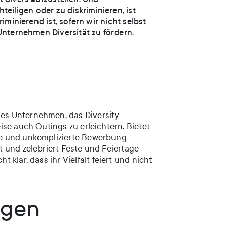
iligen oder zu diskriminieren, ist
minierend ist, sofern wir nicht selbst
Unternehmen Diversität zu fördern.
es Unternehmen, das Diversity
se auch Outings zu erleichtern. Bietet
he und unkomplizierte Bewerbung
 und zelebriert Feste und Feiertage
 klar, dass ihr Vielfalt feiert und nicht
agen