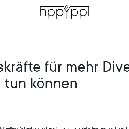
räfte für mehr Dive
 tun können
uellen Arbeitsmarkt einfach nicht mehr leisten, sich nicht