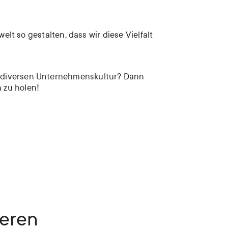
elt so gestalten, dass wir diese Vielfalt
r diversen Unternehmenskultur? Dann
 zu holen!
ieren