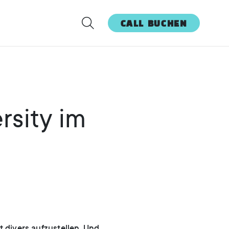
CALL BUCHEN
rsity im
 divers aufzustellen. Und