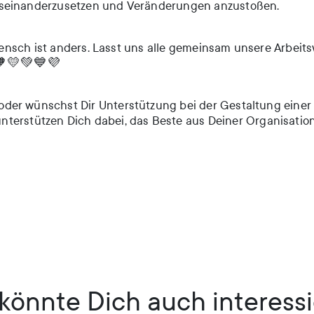
useinanderzusetzen und Veränderungen anzustoßen.
 Mensch ist anders. Lasst uns alle gemeinsam unsere Arbeitsw
️🧡💛💚💙💜
der wünschst Dir Unterstützung bei der Gestaltung eine
unterstützen Dich dabei, das Beste aus Deiner Organisation
könnte Dich auch interess