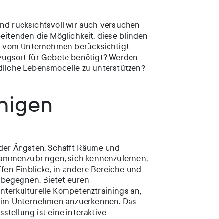
und rücksichtsvoll wir auch versuchen
eitenden die Möglichkeit, diese blinden
nd vom Unternehmen berücksichtigt
ückzugsort für Gebete benötigt? Werden
edliche Lebensmodelle zu unterstützen?
higen
 oder Ängsten. Schafft Räume und
sammenzubringen, sich kennenzulernen,
fen Einblicke, in andere Bereiche und
begegnen. Bietet euren
terkulturelle Kompetenztrainings an,
t im Unternehmen anzuerkennen. Das
stellung ist eine interaktive