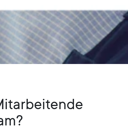
 Mitarbeitende
eam?