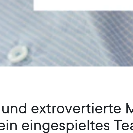
e und extrovertierte
in eingespieltes T