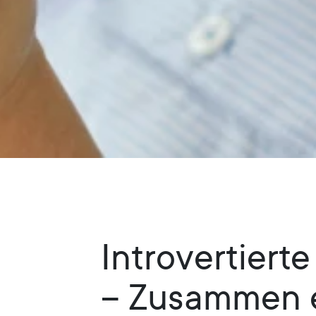
Introvertiert
– Zusammen e