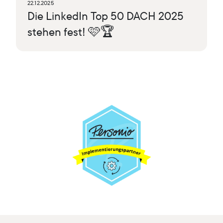
22.12.2025
Die LinkedIn Top 50 DACH 2025
stehen fest! 🩷🏆