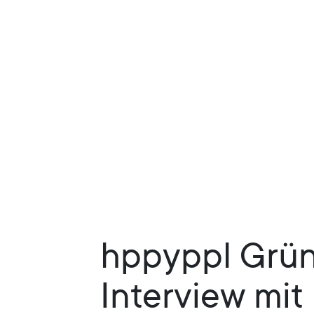
hppyppl Grün
Interview mit