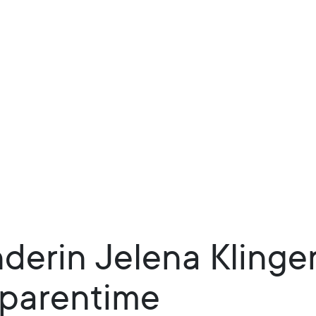
derin Jelena Klinge
 parentime