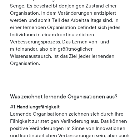
Senge. Es beschreibt denjenigen Zustand einer
Organisation, in dem Veränderungen antizipiert
werden und somit Teil des Arbeitsalltags sind. In
einer lernenden Organisation befindet sich jedes
Individuum in einem kontinuierlichen
Verbesserungsprozess. Das Lernen von- und
miteinander, also ein größtmöglicher
Wissensaustausch, ist das Ziel jeder lernenden
Organisation.
Was zeichnet lernende Organisationen aus?
#1 Handlungsfähigkeit
Lernende Organisationen zeichnen sich durch ihre
Fähigkeit zur stetigen Veränderung aus. Das können
positive Veränderungen im Sinne von Innovationen
und kontinuierlichen Verbesserungen sein, aber auch