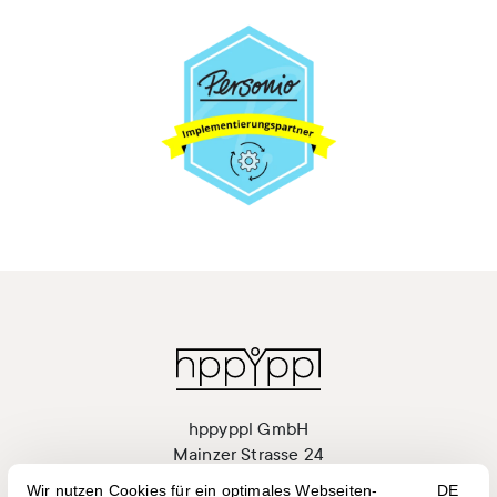
hppyppl GmbH
Mainzer Strasse 24
55411 Bingen am Rhein