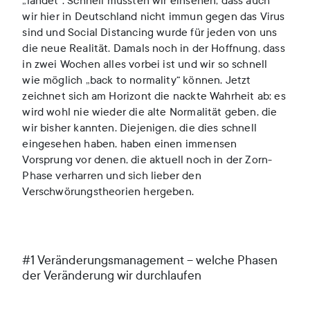
„landet“. Schnell mussten wir einsehen, dass auch
wir hier in Deutschland nicht immun gegen das Virus
sind und Social Distancing wurde für jeden von uns
die neue Realität. Damals noch in der Hoffnung, dass
in zwei Wochen alles vorbei ist und wir so schnell
wie möglich „back to normality“ können. Jetzt
zeichnet sich am Horizont die nackte Wahrheit ab: es
wird wohl nie wieder die alte Normalität geben, die
wir bisher kannten. Diejenigen, die dies schnell
eingesehen haben, haben einen immensen
Vorsprung vor denen, die aktuell noch in der Zorn-
Phase verharren und sich lieber den
Verschwörungstheorien hergeben.
#1 Veränderungsmanagement – welche Phasen
der Veränderung wir durchlaufen