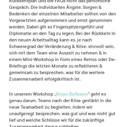
Rückkehrplan und die FAQs nicht das persönliche
Gespräch. Die individuellen Ängste, Sorgen &
Bedenken der einzelnen Mitarbeiter sollten von den
Vorgesetzten aufgenommen und ernst genommen
werden. Dabei gilt es Fingerspitzengefühl und
Diplomatie an den Tag zu legen. Bei der Rückkehr in
den neuen Arbeitsalltag kann es, je nach
Schweregrad der Veränderung & Krise, sinnvoll sein,
sich mit dem Team eine Auszeit zu nehmen & in
einem Mini-Workshop in Form eines Retros oder De-
Briefings die letzten Monate zu reflektieren &
gemeinsam zu besprechen, was für die weitere
Zusammenarbeit erfolgskritisch ist.
In unserem Workshop „
Krisen Reflexion
“ geht es
genau darum, Teams nach der Krise gestärkt in die
neue Teamarbeit zu begleiten, indem wir
unaufgeregt besprechen, was gut und was nicht gut
lief und welche Schlüsse wir für die zukünftige
Zusammenarbeit daraus schließen.