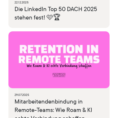
22.12.2025
Die LinkedIn Top 50 DACH 2025
stehen fest! 🩷🏆
29.07.2025
Mitarbeitendenbindung in
Remote-Teams: Wie Roam & KI