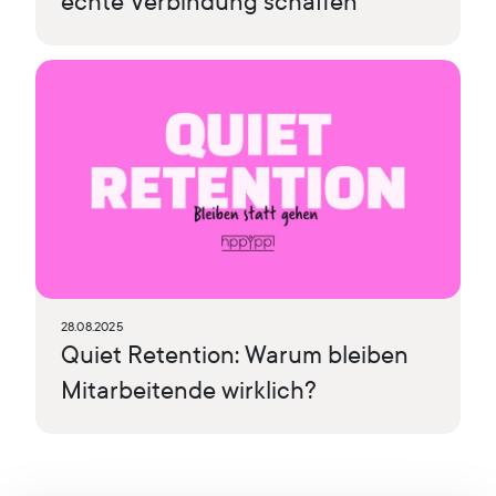
echte Verbindung schaffen
28.08.2025
Quiet Retention: Warum bleiben
Mitarbeitende wirklich?