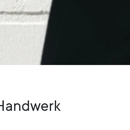
 Handwerk